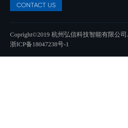
CONTACT US
Copright©2019 杭州弘信科技智能有限公司.All ri
浙ICP备18047238号-1