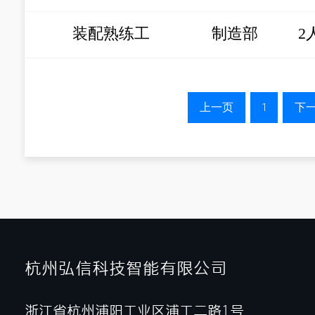
装配熟练工
制造部
2
上一页
1
下
杭州弘信科技智能有限公司
浙江省杭州浦阳工业区浦工二路1号