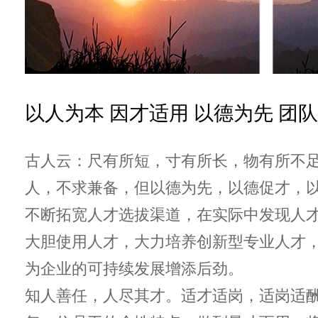
以人为本 因才适用 以德为先 团
古人云：尺有所短，寸有所长，物有所不
人，不求兼备，但以德为先，以德促才，
不断拓宽人才选拔渠道，在实际中发现人
大胆使用人才，大力培养创新型专业人才
为企业的可持续发展增添后劲。
知人善任，人尽其才。适才适岗，适岗适