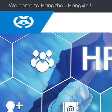
Welcome to Hangzhou Hongxin !