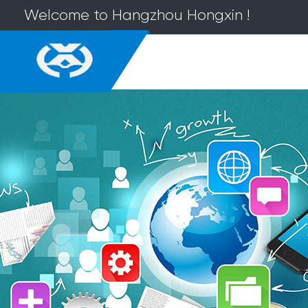
Welcome to Hangzhou Hongxin !