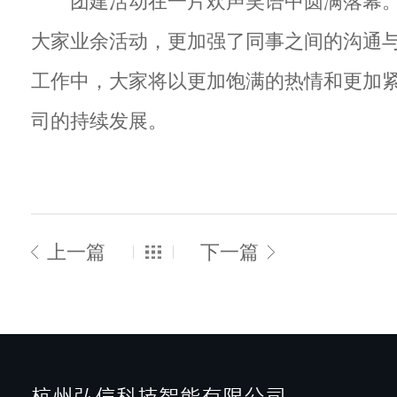
团建活动在一片欢声笑语中圆满落幕
大家业余活动，更加强了同事之间
的
沟通
工作中，大家将以更加饱满的热情和更加
司
的持续发展。
上一篇
下一篇