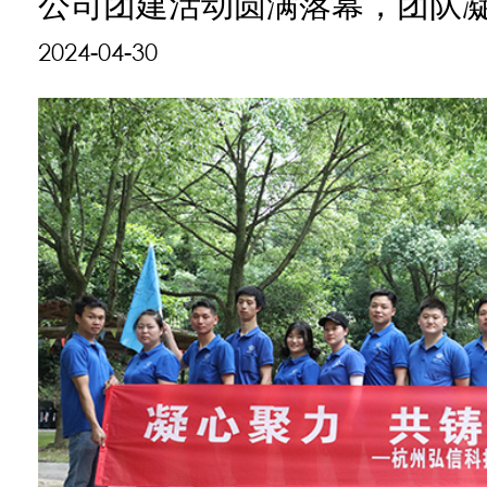
公司团建活动圆满落幕，团队
2024-04-30