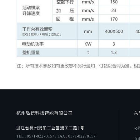
杭州弘信科技智能有限公司
关
浙江省杭州浦阳工业区浦工二路1号
公
TEL : 0571-82278157 / FAX : 0571-82278157
企