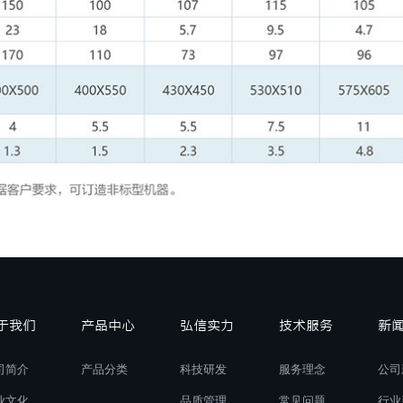
于我们
产品中心
弘信实力
技术服务
新
司简介
产品分类
科技研发
服务理念
公司
业文化
品质管理
常见问题
行业