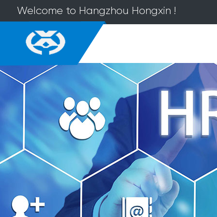
Welcome to Hangzhou Hongxin !