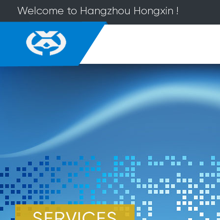
Welcome to Hangzhou Hongxin !