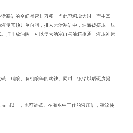
活塞缸的空间是密封容积，当此容积增大时，产生真
油液使其顶开单向阀，排人大活塞缸中，油液被挤压，压
来。打开放油阀，可以使大活塞缸与油箱相通，液压冲床
碱、硝酸、有机酸等的腐蚀。同时，镀铅以后硬度提
.05mm以上，也可镀镇。在海水中工作的液压缸，建议使