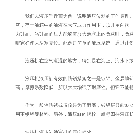
我们以液压千斤顶为例，说明液压传动的工作原理。当
空，存于油箱中的油液在大气压力作用下，顶开单向阀
力升高。当升高的压力能够克服大活塞上的负载时，负
哪家好使大活塞复位。此例是简单的液压系统，通过此
液压机在空气潮湿的地方，特别是在海上、海水下或
液压机液压缸有效的防锈措施之一是镀铅。金属镀铅以
高，摩擦系数降低，所以大大增强了耐磨性。但它不能
作为一般性防锈或仅仪是为了耐磨，镀铅层只能0.02-0
用不锈钢等材料。另外，液压缸的螺栓、螺母四柱液压
油压机液压缸活塞杆的表面硬化