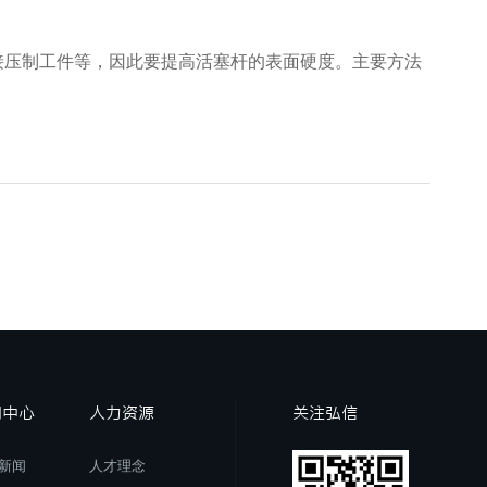
压制工件等，因此要提高活塞杆的表面硬度。主要方法
闻中心
人力资源
关注弘信
新闻
人才理念