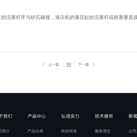
活塞杆常与砂石碰撞，液压机的液压缸的活塞杆或校塞要直接
上一篇
下一篇
于我们
产品中心
弘信实力
技术服务
新
司简介
产品分类
科技研发
服务理念
公司