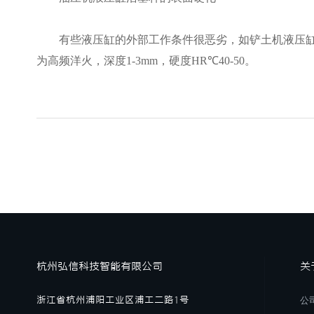
有些液压缸的外部工作条件很恶劣，如铲土机液压缸的
为高频洋火，深度1-3mm，硬度HR℃40-50。
杭州弘信科技智能有限公司
关
浙江省杭州浦阳工业区浦工二路1号
公